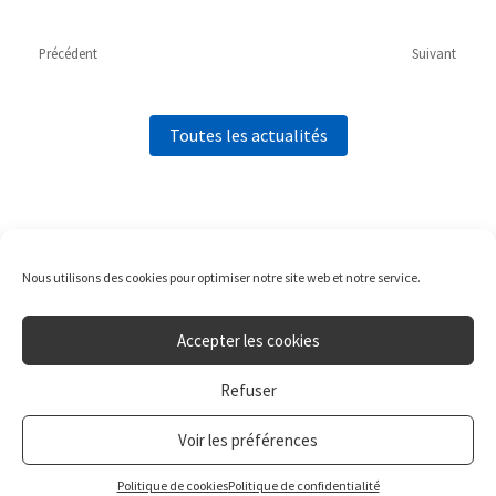
Précédent
Suivant
Toutes les actualités
Nous utilisons des cookies pour optimiser notre site web et notre service.
Accepter les cookies
Refuser
Voir les préférences
Politique de cookies
Politique de confidentialité