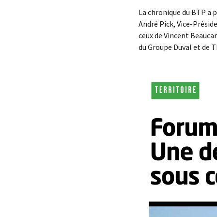
La chronique du BTP a pu
André Pick, Vice-Présid
ceux de Vincent Beauca
du Groupe Duval et de 