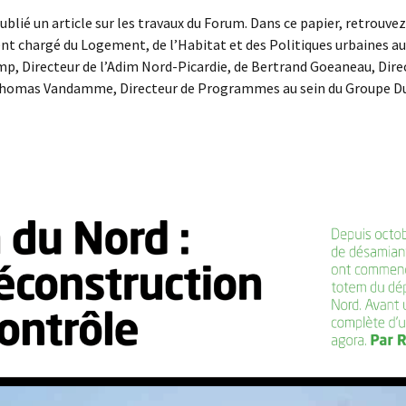
blié un article sur les travaux du Forum. Dans ce papier, retrouve
ent chargé du Logement, de l’Habitat et des Politiques urbaines a
mp, Directeur de l’Adim Nord-Picardie, de Bertrand Goeaneau, Dir
Thomas Vandamme, Directeur de Programmes au sein du Groupe Du