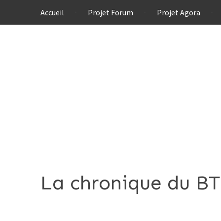
Accueil
Projet Forum
Projet Agora
La chronique du BTP