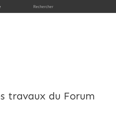
e
les travaux du Forum