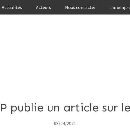
Actualités
Acteurs
Nous contacter
Timelaps
 publie un article sur 
08/04/2021