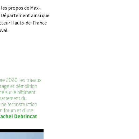
z les propos de Max-
u Département ainsi que
ecteur Hauts-de-France
val.