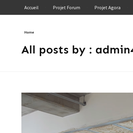
Accueil
Projet Forum
Projet Agora
Home
All posts by : admin