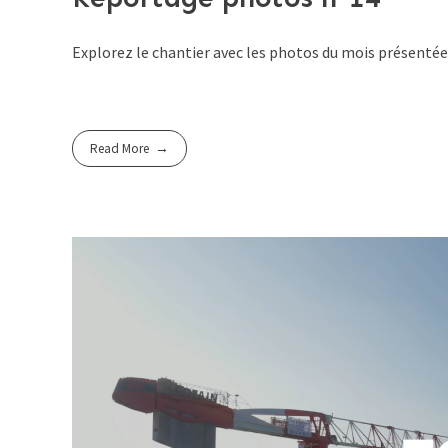
Explorez le chantier avec les photos du mois présenté
Read More