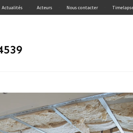
Actualités
Acteurs
Nous contacter
Timelaps
4539